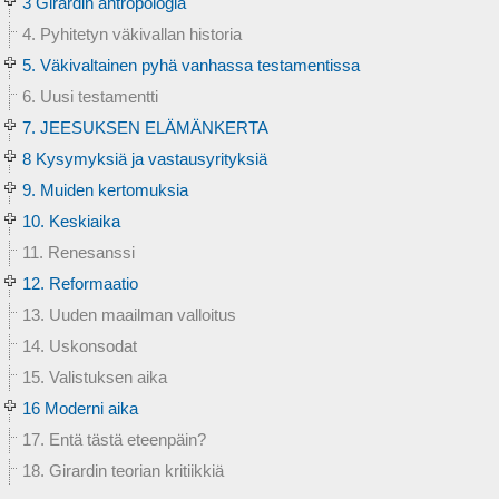
3 Girardin antropologia
4. Pyhitetyn väkivallan historia
5. Väkivaltainen pyhä vanhassa testamentissa
6. Uusi testamentti
7. JEESUKSEN ELÄMÄNKERTA
8 Kysymyksiä ja vastausyrityksiä
9. Muiden kertomuksia
10. Keskiaika
11. Renesanssi
12. Reformaatio
13. Uuden maailman valloitus
14. Uskonsodat
15. Valistuksen aika
16 Moderni aika
17. Entä tästä eteenpäin?
18. Girardin teorian kritiikkiä