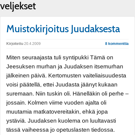
veljekset
Muistokirjoitus Juudaksesta
Kirjoitettu
20.4.2009
8 kommenttia
Miten seuraajasta tuli syntipukki Tämä on
Jeesuksen murhan ja Juudaksen itsemurhan
jälkeinen päivä. Kertomusten vaiteliaisuudesta
voisi päätellä, ettei Juudasta jäänyt kukaan
suremaan. Niin tuskin oli. Hänelläkin oli perhe –
jossain. Kolmen viime vuoden ajalta oli
muutamia matkatovereitakin, ehkä jopa
ystäviä. Juudaksen kuolema on luultavasti
tässä vaiheessa jo opetuslasten tiedossa.