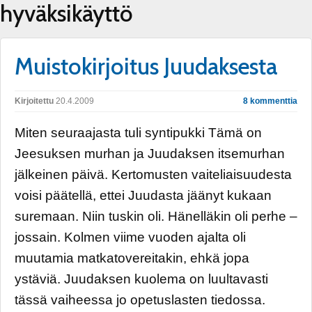
hyväksikäyttö
Muistokirjoitus Juudaksesta
Kirjoitettu
20.4.2009
8 kommenttia
Miten seuraajasta tuli syntipukki Tämä on
Jeesuksen murhan ja Juudaksen itsemurhan
jälkeinen päivä. Kertomusten vaiteliaisuudesta
voisi päätellä, ettei Juudasta jäänyt kukaan
suremaan. Niin tuskin oli. Hänelläkin oli perhe –
jossain. Kolmen viime vuoden ajalta oli
muutamia matkatovereitakin, ehkä jopa
ystäviä. Juudaksen kuolema on luultavasti
tässä vaiheessa jo opetuslasten tiedossa.