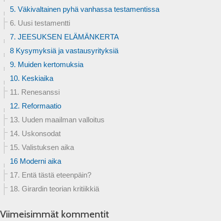
5. Väkivaltainen pyhä vanhassa testamentissa
6. Uusi testamentti
7. JEESUKSEN ELÄMÄNKERTA
8 Kysymyksiä ja vastausyrityksiä
9. Muiden kertomuksia
10. Keskiaika
11. Renesanssi
12. Reformaatio
13. Uuden maailman valloitus
14. Uskonsodat
15. Valistuksen aika
16 Moderni aika
17. Entä tästä eteenpäin?
18. Girardin teorian kritiikkiä
Viimeisimmät kommentit