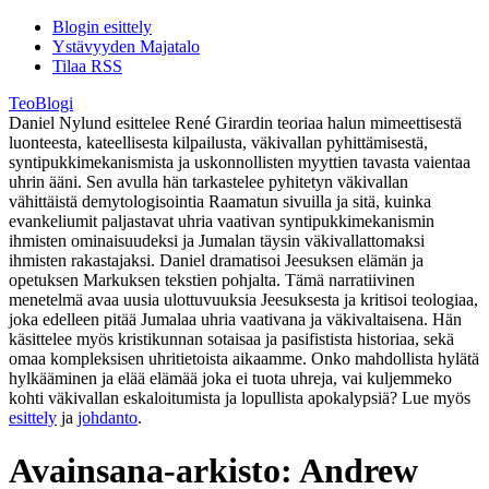
Blogin esittely
Ystävyyden Majatalo
Tilaa RSS
TeoBlogi
Daniel Nylund esittelee René Girardin teoriaa halun mimeettisestä
luonteesta, kateellisesta kilpailusta, väkivallan pyhittämisestä,
syntipukkimekanismista ja uskonnollisten myyttien tavasta vaientaa
uhrin ääni. Sen avulla hän tarkastelee pyhitetyn väkivallan
vähittäistä demytologisointia Raamatun sivuilla ja sitä, kuinka
evankeliumit paljastavat uhria vaativan syntipukkimekanismin
ihmisten ominaisuudeksi ja Jumalan täysin väkivallattomaksi
ihmisten rakastajaksi. Daniel dramatisoi Jeesuksen elämän ja
opetuksen Markuksen tekstien pohjalta. Tämä narratiivinen
menetelmä avaa uusia ulottuvuuksia Jeesuksesta ja kritisoi teologiaa,
joka edelleen pitää Jumalaa uhria vaativana ja väkivaltaisena. Hän
käsittelee myös kristikunnan sotaisaa ja pasifistista historiaa, sekä
omaa kompleksisen uhritietoista aikaamme. Onko mahdollista hylätä
hylkääminen ja elää elämää joka ei tuota uhreja, vai kuljemmeko
kohti väkivallan eskaloitumista ja lopullista apokalypsiä? Lue myös
esittely
ja
johdanto
.
Avainsana-arkisto:
Andrew