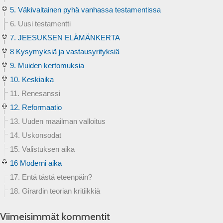
5. Väkivaltainen pyhä vanhassa testamentissa
6. Uusi testamentti
7. JEESUKSEN ELÄMÄNKERTA
8 Kysymyksiä ja vastausyrityksiä
9. Muiden kertomuksia
10. Keskiaika
11. Renesanssi
12. Reformaatio
13. Uuden maailman valloitus
14. Uskonsodat
15. Valistuksen aika
16 Moderni aika
17. Entä tästä eteenpäin?
18. Girardin teorian kritiikkiä
Viimeisimmät kommentit