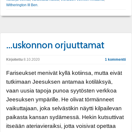
Witherington III Ben.
…uskonnon orjuuttamat
Kirjoitettu
8.10.2020
1 kommentti
Fariseukset menivät kyllä kotiinsa, mutta eivät
tutkimaan Jeesuksen antamaa kotiläksyä,
vaan uusia tapoja punoa syytösten verkkoa
Jeesuksen ympärille. He olivat törmänneet
vaikuttajaan, joka selvästikin näytti kilpailevan
paikasta kansan sydämessä. Hekin kutsuttivat
itseään ateriavieraiksi, jotta voisivat opettaa