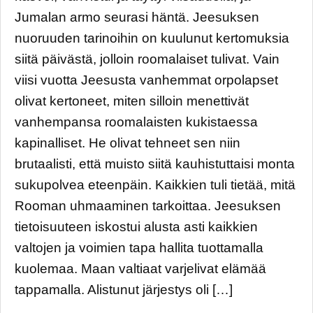
Jumalan armo seurasi häntä. Jeesuksen
nuoruuden tarinoihin on kuulunut kertomuksia
siitä päivästä, jolloin roomalaiset tulivat. Vain
viisi vuotta Jeesusta vanhemmat orpolapset
olivat kertoneet, miten silloin menettivät
vanhempansa roomalaisten kukistaessa
kapinalliset. He olivat tehneet sen niin
brutaalisti, että muisto siitä kauhistuttaisi monta
sukupolvea eteenpäin. Kaikkien tuli tietää, mitä
Rooman uhmaaminen tarkoittaa. Jeesuksen
tietoisuuteen iskostui alusta asti kaikkien
valtojen ja voimien tapa hallita tuottamalla
kuolemaa. Maan valtiaat varjelivat elämää
tappamalla. Alistunut järjestys oli […]