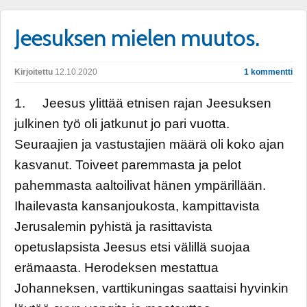
Jeesuksen mielen muutos.
Kirjoitettu
12.10.2020
1 kommentti
1. Jeesus ylittää etnisen rajan Jeesuksen
julkinen työ oli jatkunut jo pari vuotta.
Seuraajien ja vastustajien määrä oli koko ajan
kasvanut. Toiveet paremmasta ja pelot
pahemmasta aaltoilivat hänen ympärillään.
Ihailevasta kansanjoukosta, kampittavista
Jerusalemin pyhistä ja rasittavista
opetuslapsista Jeesus etsi välillä suojaa
erämaasta. Herodeksen mestattua
Johanneksen, varttikuningas saattaisi hyvinkin