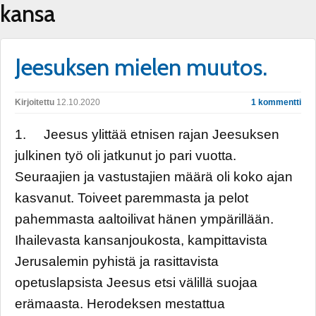
kansa
Jeesuksen mielen muutos.
Kirjoitettu
12.10.2020
1 kommentti
1. Jeesus ylittää etnisen rajan Jeesuksen
julkinen työ oli jatkunut jo pari vuotta.
Seuraajien ja vastustajien määrä oli koko ajan
kasvanut. Toiveet paremmasta ja pelot
pahemmasta aaltoilivat hänen ympärillään.
Ihailevasta kansanjoukosta, kampittavista
Jerusalemin pyhistä ja rasittavista
opetuslapsista Jeesus etsi välillä suojaa
erämaasta. Herodeksen mestattua