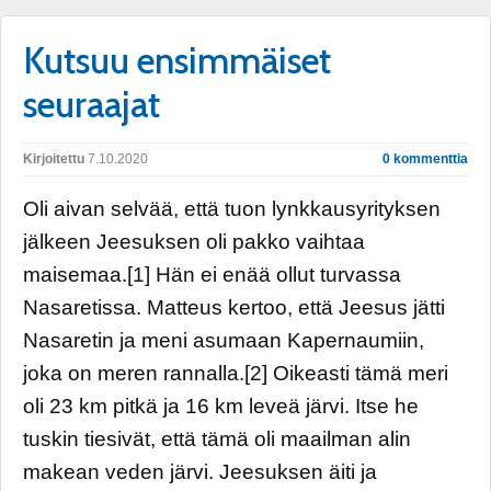
Kutsuu ensimmäiset
seuraajat
Kirjoitettu
7.10.2020
0 kommenttia
Oli aivan selvää, että tuon lynkkausyrityksen
jälkeen Jeesuksen oli pakko vaihtaa
maisemaa.[1] Hän ei enää ollut turvassa
Nasaretissa. Matteus kertoo, että Jeesus jätti
Nasaretin ja meni asumaan Kapernaumiin,
joka on meren rannalla.[2] Oikeasti tämä meri
oli 23 km pitkä ja 16 km leveä järvi. Itse he
tuskin tiesivät, että tämä oli maailman alin
makean veden järvi. Jeesuksen äiti ja