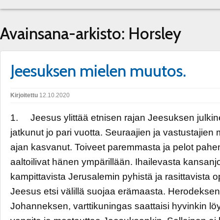
Avainsana-arkisto:
Horsley
Jeesuksen mielen muutos.
Kirjoitettu
12.10.2020
1. Jeesus ylittää etnisen rajan Jeesuksen julkine
jatkunut jo pari vuotta. Seuraajien ja vastustajien
ajan kasvanut. Toiveet paremmasta ja pelot pah
aaltoilivat hänen ympärillään. Ihailevasta kansanj
kampittavista Jerusalemin pyhistä ja rasittavista 
Jeesus etsi välillä suojaa erämaasta. Herodekse
Johanneksen, varttikuningas saattaisi hyvinkin lö