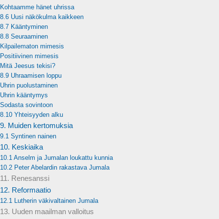
Kohtaamme hänet uhrissa
8.6 Uusi näkökulma kaikkeen
8.7 Kääntyminen
8.8 Seuraaminen
Kilpailematon mimesis
Positiivinen mimesis
Mitä Jeesus tekisi?
8.9 Uhraamisen loppu
Uhrin puolustaminen
Uhrin kääntymys
Sodasta sovintoon
8.10 Yhteisyyden alku
9. Muiden kertomuksia
9.1 Syntinen nainen
10. Keskiaika
10.1 Anselm ja Jumalan loukattu kunnia
10.2 Peter Abelardin rakastava Jumala
11. Renesanssi
12. Reformaatio
12.1 Lutherin väkivaltainen Jumala
13. Uuden maailman valloitus