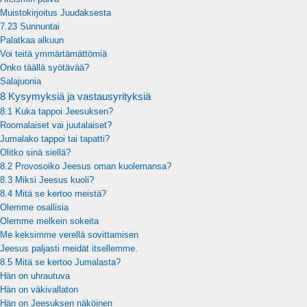
Muistokirjoitus Juudaksesta
7.23 Sunnuntai
Palatkaa alkuun
Voi teitä ymmärtämättömiä
Onko täällä syötävää?
Salajuonia
8 Kysymyksiä ja vastausyrityksiä
8.1 Kuka tappoi Jeesuksen?
Roomalaiset vai juutalaiset?
Jumalako tappoi tai tapatti?
Olitko sinä siellä?
8.2 Provosoiko Jeesus oman kuolemansa?
8.3 Miksi Jeesus kuoli?
8.4 Mitä se kertoo meistä?
Olemme osallisia
Olemme melkein sokeita
Me keksimme verellä sovittamisen
Jeesus paljasti meidät itsellemme.
8.5 Mitä se kertoo Jumalasta?
Hän on uhrautuva
Hän on väkivallaton
Hän on Jeesuksen näköinen