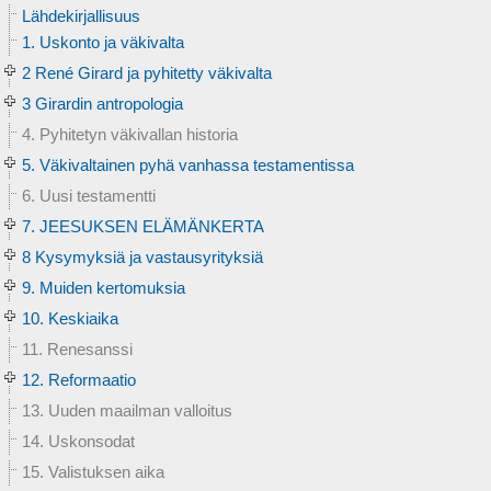
Lähdekirjallisuus
1. Uskonto ja väkivalta
2 René Girard ja pyhitetty väkivalta
3 Girardin antropologia
4. Pyhitetyn väkivallan historia
5. Väkivaltainen pyhä vanhassa testamentissa
6. Uusi testamentti
7. JEESUKSEN ELÄMÄNKERTA
8 Kysymyksiä ja vastausyrityksiä
9. Muiden kertomuksia
10. Keskiaika
11. Renesanssi
12. Reformaatio
13. Uuden maailman valloitus
14. Uskonsodat
15. Valistuksen aika