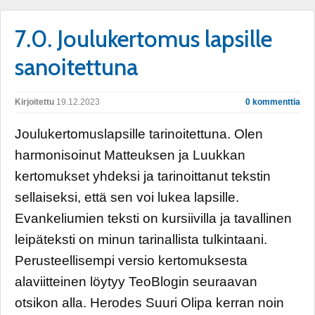
7.0. Joulukertomus lapsille
sanoitettuna
Kirjoitettu
19.12.2023
0 kommenttia
Joulukertomuslapsille tarinoitettuna. Olen
harmonisoinut Matteuksen ja Luukkan
kertomukset yhdeksi ja tarinoittanut tekstin
sellaiseksi, että sen voi lukea lapsille.
Evankeliumien teksti on kursiivilla ja tavallinen
leipäteksti on minun tarinallista tulkintaani.
Perusteellisempi versio kertomuksesta
alaviitteinen löytyy TeoBlogin seuraavan
otsikon alla. Herodes Suuri Olipa kerran noin