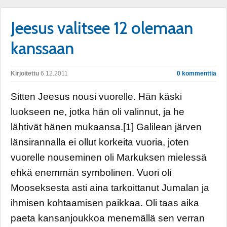
Jeesus valitsee 12 olemaan
kanssaan
Kirjoitettu
6.12.2011
0 kommenttia
Sitten Jeesus nousi vuorelle. Hän käski
luokseen ne, jotka hän oli valinnut, ja he
lähtivät hänen mukaansa.[1] Galilean järven
länsirannalla ei ollut korkeita vuoria, joten
vuorelle nouseminen oli Markuksen mielessä
ehkä enemmän symbolinen. Vuori oli
Mooseksesta asti aina tarkoittanut Jumalan ja
ihmisen kohtaamisen paikkaa. Oli taas aika
paeta kansanjoukkoa menemällä sen verran