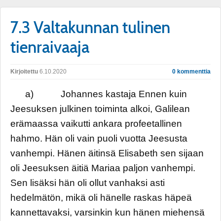
7.3 Valtakunnan tulinen
tienraivaaja
Kirjoitettu
6.10.2020
0 kommenttia
a) Johannes kastaja Ennen kuin
Jeesuksen julkinen toiminta alkoi, Galilean
erämaassa vaikutti ankara profeetallinen
hahmo. Hän oli vain puoli vuotta Jeesusta
vanhempi. Hänen äitinsä Elisabeth sen sijaan
oli Jeesuksen äitiä Mariaa paljon vanhempi.
Sen lisäksi hän oli ollut vanhaksi asti
hedelmätön, mikä oli hänelle raskas häpeä
kannettavaksi, varsinkin kun hänen miehensä