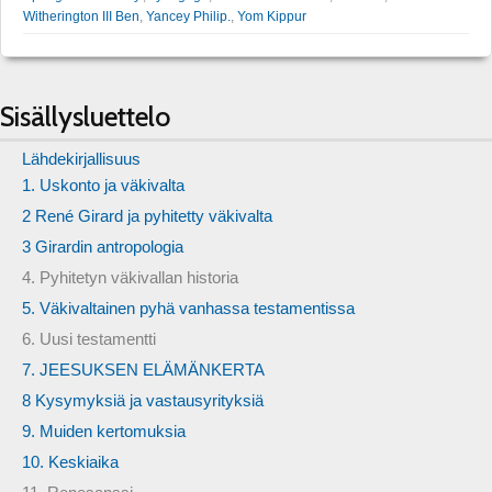
Witherington III Ben
,
Yancey Philip.
,
Yom Kippur
Sisällysluettelo
Lähdekirjallisuus
1. Uskonto ja väkivalta
2 René Girard ja pyhitetty väkivalta
3 Girardin antropologia
4. Pyhitetyn väkivallan historia
5. Väkivaltainen pyhä vanhassa testamentissa
6. Uusi testamentti
7. JEESUKSEN ELÄMÄNKERTA
8 Kysymyksiä ja vastausyrityksiä
9. Muiden kertomuksia
10. Keskiaika