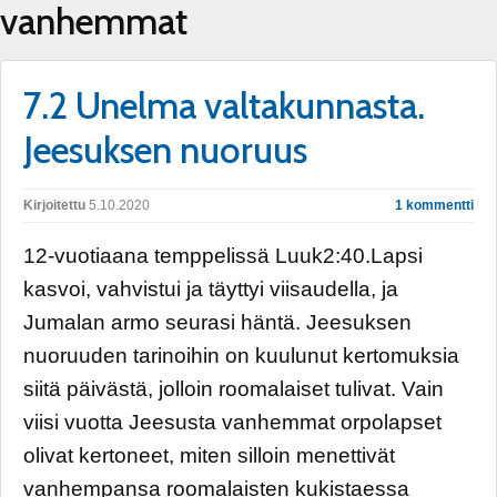
vanhemmat
7.2 Unelma valtakunnasta.
Jeesuksen nuoruus
Kirjoitettu
5.10.2020
1 kommentti
12-vuotiaana temppelissä Luuk2:40.Lapsi
kasvoi, vahvistui ja täyttyi viisaudella, ja
Jumalan armo seurasi häntä. Jeesuksen
nuoruuden tarinoihin on kuulunut kertomuksia
siitä päivästä, jolloin roomalaiset tulivat. Vain
viisi vuotta Jeesusta vanhemmat orpolapset
olivat kertoneet, miten silloin menettivät
vanhempansa roomalaisten kukistaessa