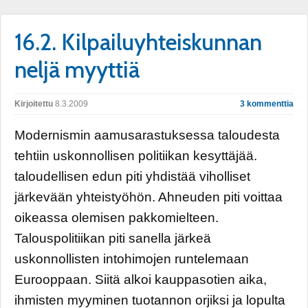
16.2. Kilpailuyhteiskunnan
neljä myyttiä
Kirjoitettu
8.3.2009
3 kommenttia
Modernismin aamusarastuksessa taloudesta
tehtiin uskonnollisen politiikan kesyttäjää.
taloudellisen edun piti yhdistää viholliset
järkevään yhteistyöhön. Ahneuden piti voittaa
oikeassa olemisen pakkomielteen.
Talouspolitiikan piti sanella järkeä
uskonnollisten intohimojen runtelemaan
Eurooppaan. Siitä alkoi kauppasotien aika,
ihmisten myyminen tuotannon orjiksi ja lopulta