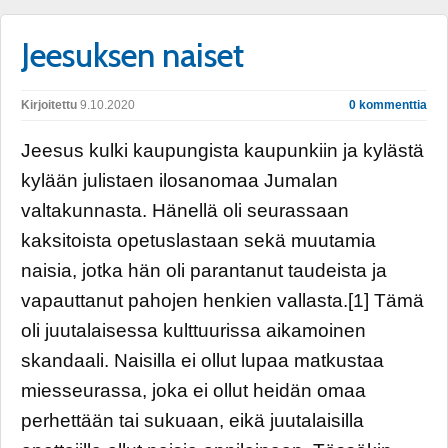
Jeesuksen naiset
Kirjoitettu
9.10.2020
0 kommenttia
Jeesus kulki kaupungista kaupunkiin ja kylästä
kylään julistaen ilosanomaa Jumalan
valtakunnasta. Hänellä oli seurassaan
kaksitoista opetuslastaan sekä muutamia
naisia, jotka hän oli parantanut taudeista ja
vapauttanut pahojen henkien vallasta.[1] Tämä
oli juutalaisessa kulttuurissa aikamoinen
skandaali. Naisilla ei ollut lupaa matkustaa
miesseurassa, joka ei ollut heidän omaa
perhettään tai sukuaan, eikä juutalaisilla