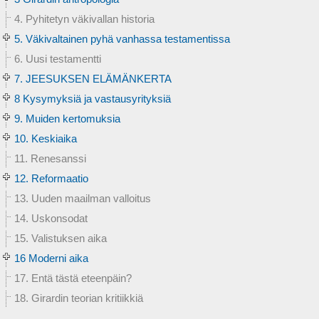
4. Pyhitetyn väkivallan historia
5. Väkivaltainen pyhä vanhassa testamentissa
6. Uusi testamentti
7. JEESUKSEN ELÄMÄNKERTA
8 Kysymyksiä ja vastausyrityksiä
9. Muiden kertomuksia
10. Keskiaika
11. Renesanssi
12. Reformaatio
13. Uuden maailman valloitus
14. Uskonsodat
15. Valistuksen aika
16 Moderni aika
17. Entä tästä eteenpäin?
18. Girardin teorian kritiikkiä