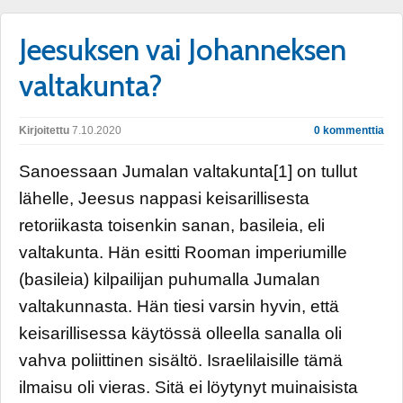
Jeesuksen vai Johanneksen
valtakunta?
Kirjoitettu
7.10.2020
0 kommenttia
Sanoessaan Jumalan valtakunta[1] on tullut
lähelle, Jeesus nappasi keisarillisesta
retoriikasta toisenkin sanan, basileia, eli
valtakunta. Hän esitti Rooman imperiumille
(basileia) kilpailijan puhumalla Jumalan
valtakunnasta. Hän tiesi varsin hyvin, että
keisarillisessa käytössä olleella sanalla oli
vahva poliittinen sisältö. Israelilaisille tämä
ilmaisu oli vieras. Sitä ei löytynyt muinaisista