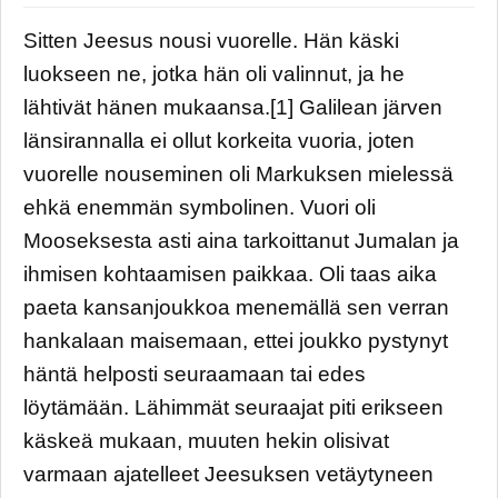
Sitten Jeesus nousi vuorelle. Hän käski
luokseen ne, jotka hän oli valinnut, ja he
lähtivät hänen mukaansa.[1] Galilean järven
länsirannalla ei ollut korkeita vuoria, joten
vuorelle nouseminen oli Markuksen mielessä
ehkä enemmän symbolinen. Vuori oli
Mooseksesta asti aina tarkoittanut Jumalan ja
ihmisen kohtaamisen paikkaa. Oli taas aika
paeta kansanjoukkoa menemällä sen verran
hankalaan maisemaan, ettei joukko pystynyt
häntä helposti seuraamaan tai edes
löytämään. Lähimmät seuraajat piti erikseen
käskeä mukaan, muuten hekin olisivat
varmaan ajatelleet Jeesuksen vetäytyneen