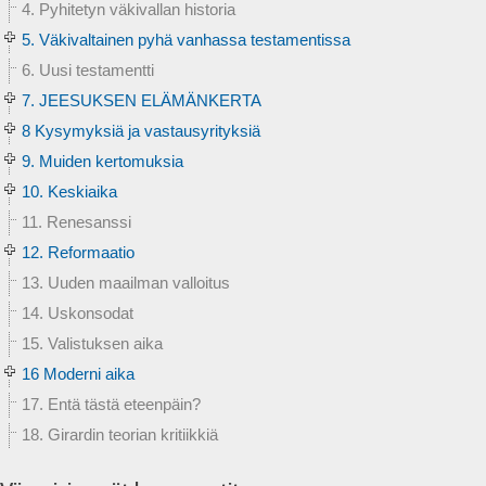
4. Pyhitetyn väkivallan historia
5. Väkivaltainen pyhä vanhassa testamentissa
6. Uusi testamentti
7. JEESUKSEN ELÄMÄNKERTA
8 Kysymyksiä ja vastausyrityksiä
9. Muiden kertomuksia
10. Keskiaika
11. Renesanssi
12. Reformaatio
13. Uuden maailman valloitus
14. Uskonsodat
15. Valistuksen aika
16 Moderni aika
17. Entä tästä eteenpäin?
18. Girardin teorian kritiikkiä