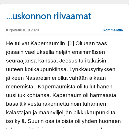
…uskonnon riivaamat
Kirjoitettu
8.10.2020
3 kommenttia
He tulivat Kapernaumiin. [1] Oltuaan taas
jossain vaelluksella neljän ensimmäisen
seuraajansa kanssa, Jeesus tuli takaisin
uuteen kotikaupunkiinsa. Lynkkausyrityksen
jälkeen Nasaretiin ei ollut vähään aikaan
menemistä. Kapernaumista oli tullut hänen
uusi tukikohtansa. Kapernaum oli harmaasta
basalttikivestä rakennettu noin tuhannen
kalastajan ja maanviljelijän pikkukaupunki tai
iso kylä. Suurin osa taloista oli yhden huoneen