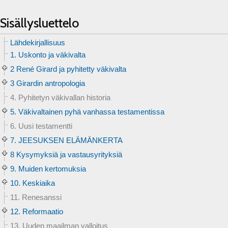
Sisällysluettelo
Lähdekirjallisuus
1. Uskonto ja väkivalta
2 René Girard ja pyhitetty väkivalta
3 Girardin antropologia
4. Pyhitetyn väkivallan historia
5. Väkivaltainen pyhä vanhassa testamentissa
6. Uusi testamentti
7. JEESUKSEN ELÄMÄNKERTA
8 Kysymyksiä ja vastausyrityksiä
9. Muiden kertomuksia
10. Keskiaika
11. Renesanssi
12. Reformaatio
13. Uuden maailman valloitus