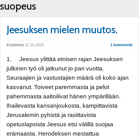
suopeus
Jeesuksen mielen muutos.
Kirjoitettu
12.10.2020
1 kommentti
1. Jeesus ylittää etnisen rajan Jeesuksen
julkinen työ oli jatkunut jo pari vuotta.
Seuraajien ja vastustajien määrä oli koko ajan
kasvanut. Toiveet paremmasta ja pelot
pahemmasta aaltoilivat hänen ympärillään.
Ihailevasta kansanjoukosta, kampittavista
Jerusalemin pyhistä ja rasittavista
opetuslapsista Jeesus etsi välillä suojaa
erämaasta. Herodeksen mestattua