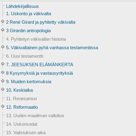
Lähdekirjallisuus
1. Uskonto ja väkivalta
2 René Girard ja pyhitetty väkivalta
3 Girardin antropologia
4. Pyhitetyn väkivallan historia
5. Väkivaltainen pyhä vanhassa testamentissa
6. Uusi testamentti
7. JEESUKSEN ELÄMÄNKERTA
8 Kysymyksiä ja vastausyrityksiä
9. Muiden kertomuksia
10. Keskiaika
11. Renesanssi
12. Reformaatio
13. Uuden maailman valloitus
14. Uskonsodat
15. Valistuksen aika