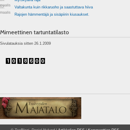
maalis
12.
Valtakunta kuin rikkaruoho ja saastuttava hiiva
maalis
Rajojen hämmentäjä ja sisäpiirin kiusaukset.
Mimeettinen tartuntatilasto
Sivulatauksia sitten 26.1.2009