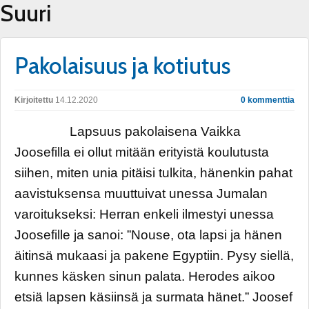
Suuri
Pakolaisuus ja kotiutus
Kirjoitettu
14.12.2020
0 kommenttia
Lapsuus pakolaisena Vaikka
Joosefilla ei ollut mitään erityistä koulutusta
siihen, miten unia pitäisi tulkita, hänenkin pahat
aavistuksensa muuttuivat unessa Jumalan
varoitukseksi: Herran enkeli ilmestyi unessa
Joosefille ja sanoi: ”Nouse, ota lapsi ja hänen
äitinsä mukaasi ja pakene Egyptiin. Pysy siellä,
kunnes käsken sinun palata. Herodes aikoo
etsiä lapsen käsiinsä ja surmata hänet.” Joosef