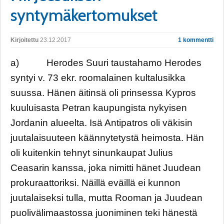
syntymäkertomukset
Kirjoitettu
23.12.2017
1 kommentti
a) Herodes Suuri taustahamo Herodes
syntyi v. 73 ekr. roomalainen kultalusikka
suussa. Hänen äitinsä oli prinsessa Kypros
kuuluisasta Petran kaupungista nykyisen
Jordanin alueelta. Isä Antipatros oli väkisin
juutalaisuuteen käännytetystä heimosta. Hän
oli kuitenkin tehnyt sinunkaupat Julius
Ceasarin kanssa, joka nimitti hänet Juudean
prokuraattoriksi. Näillä eväillä ei kunnon
juutalaiseksi tulla, mutta Rooman ja Juudean
puolivälimaastossa juoniminen teki hänestä