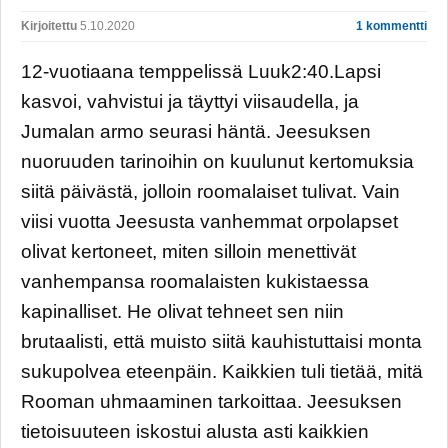
Kirjoitettu
5.10.2020
1 kommentti
12-vuotiaana temppelissä Luuk2:40.Lapsi
kasvoi, vahvistui ja täyttyi viisaudella, ja
Jumalan armo seurasi häntä. Jeesuksen
nuoruuden tarinoihin on kuulunut kertomuksia
siitä päivästä, jolloin roomalaiset tulivat. Vain
viisi vuotta Jeesusta vanhemmat orpolapset
olivat kertoneet, miten silloin menettivät
vanhempansa roomalaisten kukistaessa
kapinalliset. He olivat tehneet sen niin
brutaalisti, että muisto siitä kauhistuttaisi monta
sukupolvea eteenpäin. Kaikkien tuli tietää, mitä
Rooman uhmaaminen tarkoittaa. Jeesuksen
tietoisuuteen iskostui alusta asti kaikkien