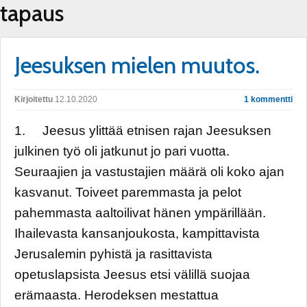
tapaus
Jeesuksen mielen muutos.
Kirjoitettu
12.10.2020
1 kommentti
1. Jeesus ylittää etnisen rajan Jeesuksen
julkinen työ oli jatkunut jo pari vuotta.
Seuraajien ja vastustajien määrä oli koko ajan
kasvanut. Toiveet paremmasta ja pelot
pahemmasta aaltoilivat hänen ympärillään.
Ihailevasta kansanjoukosta, kampittavista
Jerusalemin pyhistä ja rasittavista
opetuslapsista Jeesus etsi välillä suojaa
erämaasta. Herodeksen mestattua