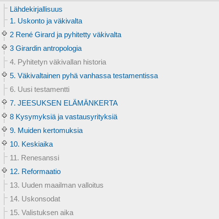
Lähdekirjallisuus
1. Uskonto ja väkivalta
2 René Girard ja pyhitetty väkivalta
3 Girardin antropologia
4. Pyhitetyn väkivallan historia
5. Väkivaltainen pyhä vanhassa testamentissa
6. Uusi testamentti
7. JEESUKSEN ELÄMÄNKERTA
8 Kysymyksiä ja vastausyrityksiä
9. Muiden kertomuksia
10. Keskiaika
11. Renesanssi
12. Reformaatio
13. Uuden maailman valloitus
14. Uskonsodat
15. Valistuksen aika