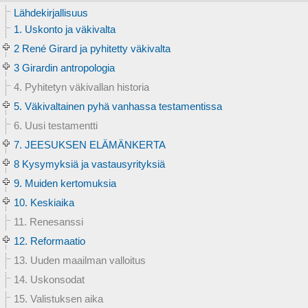
Lähdekirjallisuus
1. Uskonto ja väkivalta
2 René Girard ja pyhitetty väkivalta
3 Girardin antropologia
4. Pyhitetyn väkivallan historia
5. Väkivaltainen pyhä vanhassa testamentissa
6. Uusi testamentti
7. JEESUKSEN ELÄMÄNKERTA
8 Kysymyksiä ja vastausyrityksiä
9. Muiden kertomuksia
10. Keskiaika
11. Renesanssi
12. Reformaatio
13. Uuden maailman valloitus
14. Uskonsodat
15. Valistuksen aika