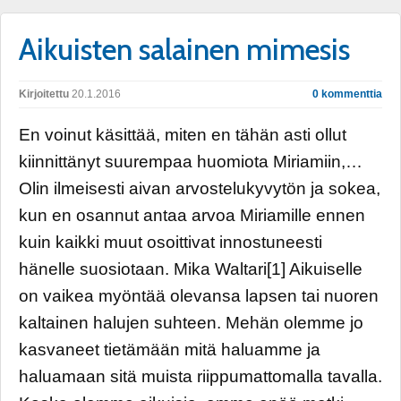
Aikuisten salainen mimesis
Kirjoitettu
20.1.2016
0 kommenttia
En voinut käsittää, miten en tähän asti ollut
kiinnittänyt suurempaa huomiota Miriamiin,…
Olin ilmeisesti aivan arvostelukyvytön ja sokea,
kun en osannut antaa arvoa Miriamille ennen
kuin kaikki muut osoittivat innostuneesti
hänelle suosiotaan. Mika Waltari[1] Aikuiselle
on vaikea myöntää olevansa lapsen tai nuoren
kaltainen halujen suhteen. Mehän olemme jo
kasvaneet tietämään mitä haluamme ja
haluamaan sitä muista riippumattomalla tavalla.