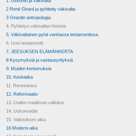
1. Uskonto ja väkivalta
2 René Girard ja pyhitetty väkivalta
3 Girardin antropologia
4. Pyhitetyn väkivallan historia
5. Väkivaltainen pyhä vanhassa testamentissa
6. Uusi testamentti
7. JEESUKSEN ELÄMÄNKERTA
8 Kysymyksiä ja vastausyrityksiä
9. Muiden kertomuksia
10. Keskiaika
11. Renesanssi
12. Reformaatio
13. Uuden maailman valloitus
14. Uskonsodat
15. Valistuksen aika
16 Moderni aika