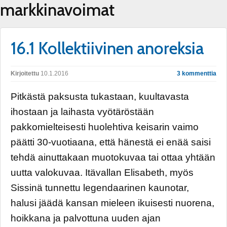
markkinavoimat
16.1 Kollektiivinen anoreksia
Kirjoitettu
10.1.2016
3 kommenttia
Pitkästä paksusta tukastaan, kuultavasta
ihostaan ja laihasta vyötäröstään
pakkomielteisesti huolehtiva keisarin vaimo
päätti 30-vuotiaana, että hänestä ei enää saisi
tehdä ainuttakaan muotokuvaa tai ottaa yhtään
uutta valokuvaa. Itävallan Elisabeth, myös
Sissinä tunnettu legendaarinen kaunotar,
halusi jäädä kansan mieleen ikuisesti nuorena,
hoikkana ja palvottuna uuden ajan