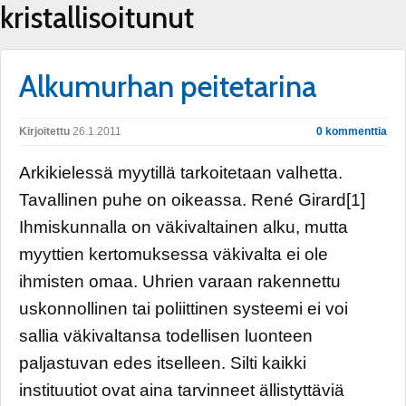
kristallisoitunut
Alkumurhan peitetarina
Kirjoitettu
26.1.2011
0 kommenttia
Arkikielessä myytillä tarkoitetaan valhetta.
Tavallinen puhe on oikeassa. René Girard[1]
Ihmiskunnalla on väkivaltainen alku, mutta
myyttien kertomuksessa väkivalta ei ole
ihmisten omaa. Uhrien varaan rakennettu
uskonnollinen tai poliittinen systeemi ei voi
sallia väkivaltansa todellisen luonteen
paljastuvan edes itselleen. Silti kaikki
instituutiot ovat aina tarvinneet ällistyttäviä