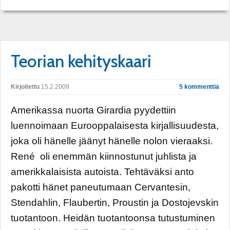
Teorian kehityskaari
Kirjoitettu
15.2.2009
5 kommenttia
Amerikassa nuorta Girardia pyydettiin
luennoimaan Eurooppalaisesta kirjallisuudesta,
joka oli hänelle jäänyt hänelle nolon vieraaksi.
René oli enemmän kiinnostunut juhlista ja
amerikkalaisista autoista. Tehtäväksi anto
pakotti hänet paneutumaan Cervantesin,
Stendahlin, Flaubertin, Proustin ja Dostojevskin
tuotantoon. Heidän tuotantoonsa tutustuminen