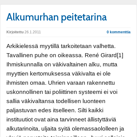
Alkumurhan peitetarina
Kirjoitettu
26.1.2011
0 kommenttia
Arkikielessä myytillä tarkoitetaan valhetta.
Tavallinen puhe on oikeassa. René Girard[1]
Ihmiskunnalla on väkivaltainen alku, mutta
myyttien kertomuksessa väkivalta ei ole
ihmisten omaa. Uhrien varaan rakennettu
uskonnollinen tai poliittinen systeemi ei voi
sallia väkivaltansa todellisen luonteen
paljastuvan edes itselleen. Silti kaikki
instituutiot ovat aina tarvinneet ällistyttäviä
alkutarinoita, uljaita syitä olemassaololleen ja