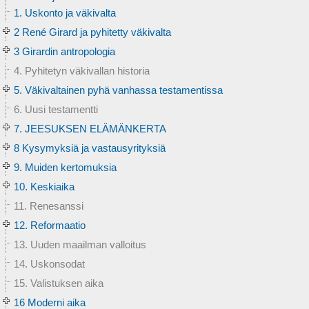
1. Uskonto ja väkivalta
2 René Girard ja pyhitetty väkivalta
3 Girardin antropologia
4. Pyhitetyn väkivallan historia
5. Väkivaltainen pyhä vanhassa testamentissa
6. Uusi testamentti
7. JEESUKSEN ELÄMÄNKERTA
8 Kysymyksiä ja vastausyrityksiä
9. Muiden kertomuksia
10. Keskiaika
11. Renesanssi
12. Reformaatio
13. Uuden maailman valloitus
14. Uskonsodat
15. Valistuksen aika
16 Moderni aika