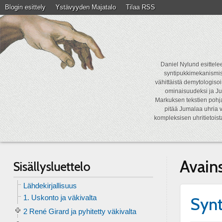
Blogin esittely
Ystävyyden Majatalo
Tilaa RSS
Daniel Nylund esittelee
syntipukkimekanismist
vähittäistä demytologisoi
ominaisuudeksi ja Ju
Markuksen tekstien pohja
pitää Jumalaa uhria v
kompleksisen uhritietois
Avain
Sisällysluettelo
Lähdekirjallisuus
1. Uskonto ja väkivalta
Synt
2 René Girard ja pyhitetty väkivalta