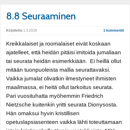
8.8 Seuraaminen
Kirjoitettu
1.3.2016
1 kommentti
Kreikkalaiset ja roomalaiset eivät koskaan
ajatelleet, että heidän pitäisi imitoida jumaliaan
tai seurata heidän esimerkkiään. Ei heillä ollut
mitään tuonpuoleista mallia seurattavaksi.
Vaikka jumalat olivatkin ilmestyneet ihmisten
maailmassa, ei heitä ollut tarkoitus seurata.
Pari vuosituhatta myöhemmin Friedrich
Nietzsche kuitenkin yritti seurata Dionysosta.
Hän omaksui hyvin kristillisen
opetuslapsiasenteen vaikka lähti toteuttamaan