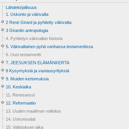
Lähdekirjallisuus
1. Uskonto ja väkivalta
2 René Girard ja pyhitetty väkivalta
3 Girardin antropologia
4. Pyhitetyn väkivallan historia
5. Väkivaltainen pyhä vanhassa testamentissa
6. Uusi testamentti
7. JEESUKSEN ELÄMÄNKERTA
8 Kysymyksiä ja vastausyrityksiä
9. Muiden kertomuksia
10. Keskiaika
11. Renesanssi
12. Reformaatio
13. Uuden maailman valloitus
14. Uskonsodat
15. Valistuksen aika