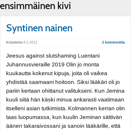
ensimmäinen kivi
Syntinen nainen
Kirjoitettu
8.3.2012
2 kommenttia
Jeesus against slutshaming Luentani
Juhannusvieraille 2019 Olin jo monta
kuukautta kokenut kipuja, joita oli vaikea
yhdistää saamaani hoitoon. Siksi lääkäri oli jo
pariin kertaan ohittanut valitukseni. Kun Jemina
kuuli siitä hän käski minua ankarasti vaatimaan
itselleni asian tutkimista. Kolmannen kerran olin
taas luopumassa, kun kuulin Jeminan sättivän
äänen takaraivossani ja sanoin lääkärille, että