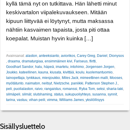
kyllä tämä nyt on tutkittava. Hän lähetti minut
keskivartalon viipalekuvaukseen. Mitään
kipuun liittyvää ei löytynyt, mutta maksassa
nähtiin kasvaimen tapaista, josta piti ottaa
koepalat. Muistan hyvin kuinka […]
Avainsanat:
alaston
,
anteeksianto
,
aviorikos
,
Carey Greg
,
Daniel
,
Dionysos
,
draama
,
dramaturgiaa
,
ensimmäinen kivi
,
Fariseus
,
flirtti
,
Goodhart Sandor
,
halu
,
häpeä
,
imartelu
,
intohimo
,
Jorgensen Jorgen
,
Joukko
,
kateellinen
,
kauna
,
kiusata
,
kivittää
,
koulu
,
kuolemantuomio
,
lainopettaja
,
lynkkaus
,
miesjoukko
,
Miles Jack
,
mimeettinen malli
,
Mooses
,
myötätunto
,
naimaton
,
neitsyt
,
Nietzsche
,
paniikki
,
Patterson Stephen J.
,
peli
,
puolialaston
,
raivo
,
rangaistus
,
romanssi
,
Ryba Tom
,
seksi
,
sharia-laki
,
silmäpeli
,
silmät
,
slutshaming
,
status
,
sukupuoliyhteys
,
susanna
,
synnit
,
tarina
,
vastuu
,
vihan peili
,
vimma
,
Williams James
,
yksilöllisyys
Sisällysluettelo