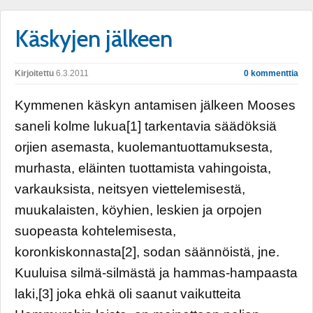
Käskyjen jälkeen
Kirjoitettu
6.3.2011
0 kommenttia
Kymmenen käskyn antamisen jälkeen Mooses
saneli kolme lukua[1] tarkentavia säädöksiä
orjien asemasta, kuolemantuottamuksesta,
murhasta, eläinten tuottamista vahingoista,
varkauksista, neitsyen viettelemisestä,
muukalaisten, köyhien, leskien ja orpojen
suopeasta kohtelemisesta,
koronkiskonnasta[2], sodan säännöistä, jne.
Kuuluisa silmä-silmästä ja hammas-hampaasta
laki,[3] joka ehkä oli saanut vaikutteita