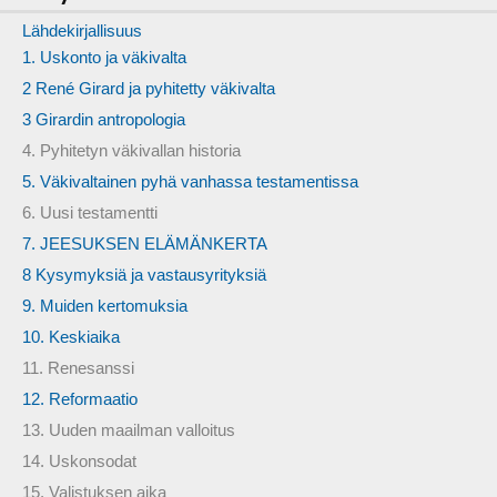
Lähdekirjallisuus
1. Uskonto ja väkivalta
2 René Girard ja pyhitetty väkivalta
3 Girardin antropologia
4. Pyhitetyn väkivallan historia
5. Väkivaltainen pyhä vanhassa testamentissa
6. Uusi testamentti
7. JEESUKSEN ELÄMÄNKERTA
8 Kysymyksiä ja vastausyrityksiä
9. Muiden kertomuksia
10. Keskiaika
11. Renesanssi
12. Reformaatio
13. Uuden maailman valloitus
14. Uskonsodat
15. Valistuksen aika