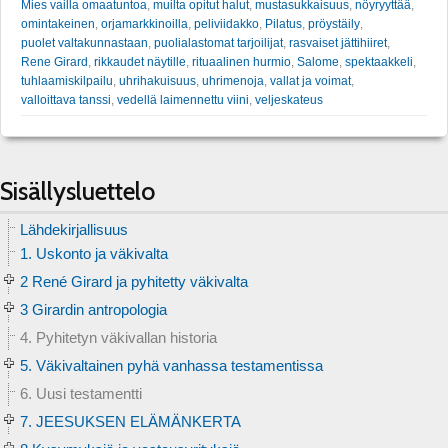
Mies vailla omaatuntoa
,
muilta opitut halut
,
mustasukkaisuus
,
nöyryyttää
,
omintakeinen
,
orjamarkkinoilla
,
peliviidakko
,
Pilatus
,
pröystäily
,
puolet valtakunnastaan
,
puolialastomat tarjoilijat
,
rasvaiset jättihiiret
,
Rene Girard
,
rikkaudet näytille
,
rituaalinen hurmio
,
Salome
,
spektaakkeli
,
tuhlaamiskilpailu
,
uhrihakuisuus
,
uhrimenoja
,
vallat ja voimat
,
valloittava tanssi
,
vedellä laimennettu viini
,
veljeskateus
Sisällysluettelo
Lähdekirjallisuus
1. Uskonto ja väkivalta
2 René Girard ja pyhitetty väkivalta
3 Girardin antropologia
4. Pyhitetyn väkivallan historia
5. Väkivaltainen pyhä vanhassa testamentissa
6. Uusi testamentti
7. JEESUKSEN ELÄMÄNKERTA