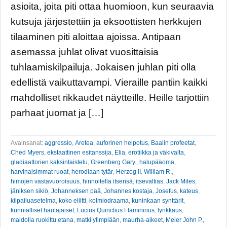
asioita, joita piti ottaa huomioon, kun seuraavia
kutsuja järjestettiin ja eksoottisten herkkujen
tilaaminen piti aloittaa ajoissa. Antipaan
asemassa juhlat olivat vuosittaisia
tuhlaamiskilpailuja. Jokaisen juhlan piti olla
edellistä vaikuttavampi. Vieraille pantiin kaikki
mahdolliset rikkaudet näytteille. Heille tarjottiin
parhaat juomat ja […]
Avainsanat:
aggressio
,
Aretea
,
auforinen helpotus
,
Baalin profeetat
,
Ched Myers
,
ekstaattinen esitanssija
,
Elia
,
erotiikka ja väkivalta
,
gladiaattorien kaksintaistelu
,
Greenberg Gary.
,
halupääoma
,
harvinaisimmat ruoat
,
herodiaan tytär
,
Herzog II. William R.
,
himojen vastavuoroisuus
,
hinnoitella itsensä
,
itsevaltias
,
Jack Miles
,
jäniksen sikiö
,
Johanneksen pää
,
Johannes kostaja
,
Josefus
,
kateus
,
kilpailuasetelma
,
koko eliitti
,
kolmiodraama
,
kuninkaan synttärit
,
kunnialliset hautajaiset
,
Lucius Quinctius Flamininus
,
lynkkaus
,
maidolla ruokittu etana
,
matki ylimpiään
,
maurha-aikeet
,
Meier John P.
,