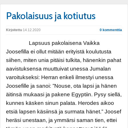
Pakolaisuus ja kotiutus
Kirjoitettu
14.12.2020
0 kommenttia
Lapsuus pakolaisena Vaikka
Joosefilla ei ollut mitään erityistä koulutusta
siihen, miten unia pitäisi tulkita, hänenkin pahat
aavistuksensa muuttuivat unessa Jumalan
varoitukseksi: Herran enkeli ilmestyi unessa
Joosefille ja sanoi: ”Nouse, ota lapsi ja hänen
äitinsä mukaasi ja pakene Egyptiin. Pysy siellä,
kunnes käsken sinun palata. Herodes aikoo
etsiä lapsen käsiinsä ja surmata hänet.” Joosef
heräsi unestaan, ja ymmärsi saman tien, ettei