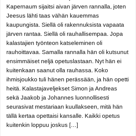
Kapernaum sijaitsi aivan järven rannalla, joten
Jeesus lähti taas vähän kauemmas
kaupungista. Siellä oli rakennuksista vapaata
järven rantaa. Siellä oli rauhallisempaa. Jopa
kalastajien työnteon katseleminen oli
rauhoittavaa. Samalla rannalla hän oli kutsunut
ensimmäiset neljä opetuslastaan. Nyt hän ei
kuitenkaan saanut olla rauhassa. Koko
ihmisjoukko tuli hänen perässään, ja hän opetti
heitä. Kalastajaveljekset Simon ja Andreas
sekä Jaakob ja Johannes luonnollisesti
seurasivat mestariaan kuullakseen, mitä hän
tällä kertaa opettaisi kansalle. Kaikki opetus
kuitenkin loppuu joskus […]