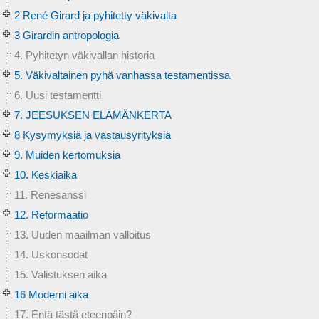
2 René Girard ja pyhitetty väkivalta
3 Girardin antropologia
4. Pyhitetyn väkivallan historia
5. Väkivaltainen pyhä vanhassa testamentissa
6. Uusi testamentti
7. JEESUKSEN ELÄMÄNKERTA
8 Kysymyksiä ja vastausyrityksiä
9. Muiden kertomuksia
10. Keskiaika
11. Renesanssi
12. Reformaatio
13. Uuden maailman valloitus
14. Uskonsodat
15. Valistuksen aika
16 Moderni aika
17. Entä tästä eteenpäin?