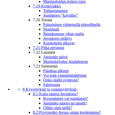
Manipuloidun lesken ropo
7.19 Keskiviikko
Tuhlaajanainen
Juudaksen ”kavallus”
7.20 Torstai
Painajainen viimeisellä ehtoollisella
Skandaali
Ihmiskunnan vihan malja
Jeesuksen pidätys
Kuulustelut alkavat
7.21 Pitkä perjantai
7.22 Lauantai
Ateismin päivä
Muistokirjoitus Juudaksesta
7.23 Sunnuntai
Palatkaa alkuun
Voi teitä ymmärtämättömiä
Onko täällä syötävää?
Salajuonia
8 Kysymyksiä ja vastausyrityksiä
8.1 Kuka tappoi Jeesuksen?
Roomalaiset vai juutalaiset?
Jumalako tappoi tai tapatti?
Olitko sinä siellä?
8.2 Provosoiko Jeesus oman kuolemansa?