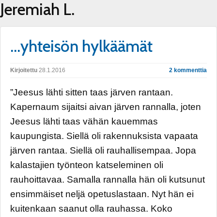
Jeremiah L.
…yhteisön hylkäämät
Kirjoitettu
28.1.2016
2 kommenttia
”Jeesus lähti sitten taas järven rantaan.
Kapernaum sijaitsi aivan järven rannalla, joten
Jeesus lähti taas vähän kauemmas
kaupungista. Siellä oli rakennuksista vapaata
järven rantaa. Siellä oli rauhallisempaa. Jopa
kalastajien työnteon katseleminen oli
rauhoittavaa. Samalla rannalla hän oli kutsunut
ensimmäiset neljä opetuslastaan. Nyt hän ei
kuitenkaan saanut olla rauhassa. Koko