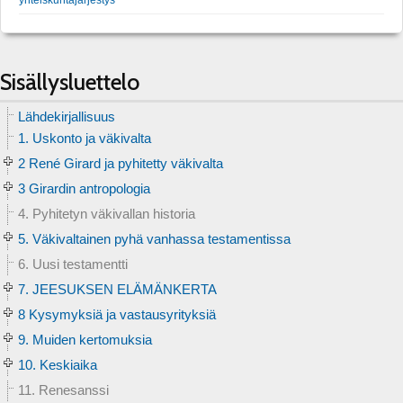
Sisällysluettelo
Lähdekirjallisuus
1. Uskonto ja väkivalta
2 René Girard ja pyhitetty väkivalta
3 Girardin antropologia
4. Pyhitetyn väkivallan historia
5. Väkivaltainen pyhä vanhassa testamentissa
6. Uusi testamentti
7. JEESUKSEN ELÄMÄNKERTA
8 Kysymyksiä ja vastausyrityksiä
9. Muiden kertomuksia
10. Keskiaika
11. Renesanssi