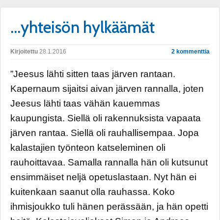
…yhteisön hylkäämät
Kirjoitettu
28.1.2016
2 kommenttia
”Jeesus lähti sitten taas järven rantaan.
Kapernaum sijaitsi aivan järven rannalla, joten
Jeesus lähti taas vähän kauemmas
kaupungista. Siellä oli rakennuksista vapaata
järven rantaa. Siellä oli rauhallisempaa. Jopa
kalastajien työnteon katseleminen oli
rauhoittavaa. Samalla rannalla hän oli kutsunut
ensimmäiset neljä opetuslastaan. Nyt hän ei
kuitenkaan saanut olla rauhassa. Koko
ihmisjoukko tuli hänen perässään, ja hän opetti