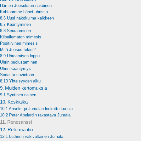
Hän on Jeesuksen näköinen
Kohtaamme hänet uhrissa
8.6 Uusi näkökulma kaikkeen
8.7 Kääntyminen
8.8 Seuraaminen
Kilpailematon mimesis
Positiivinen mimesis
Mitä Jeesus tekisi?
8.9 Uhraamisen loppu
Uhrin puolustaminen
Uhrin kääntymys
Sodasta sovintoon
8.10 Yhteisyyden alku
9. Muiden kertomuksia
9.1 Syntinen nainen
10. Keskiaika
10.1 Anselm ja Jumalan loukattu kunnia
10.2 Peter Abelardin rakastava Jumala
11. Renesanssi
12. Reformaatio
12.1 Lutherin väkivaltainen Jumala