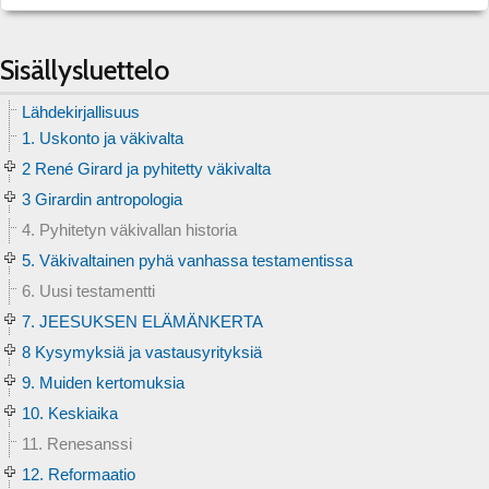
Sisällysluettelo
Lähdekirjallisuus
1. Uskonto ja väkivalta
2 René Girard ja pyhitetty väkivalta
3 Girardin antropologia
4. Pyhitetyn väkivallan historia
5. Väkivaltainen pyhä vanhassa testamentissa
6. Uusi testamentti
7. JEESUKSEN ELÄMÄNKERTA
8 Kysymyksiä ja vastausyrityksiä
9. Muiden kertomuksia
10. Keskiaika
11. Renesanssi
12. Reformaatio