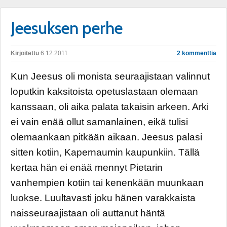
Jeesuksen perhe
Kirjoitettu
6.12.2011
2 kommenttia
Kun Jeesus oli monista seuraajistaan valinnut
loputkin kaksitoista opetuslastaan olemaan
kanssaan, oli aika palata takaisin arkeen. Arki
ei vain enää ollut samanlainen, eikä tulisi
olemaankaan pitkään aikaan. Jeesus palasi
sitten kotiin, Kapernaumin kaupunkiin. Tällä
kertaa hän ei enää mennyt Pietarin
vanhempien kotiin tai kenenkään muunkaan
luokse. Luultavasti joku hänen varakkaista
naisseuraajistaan oli auttanut häntä