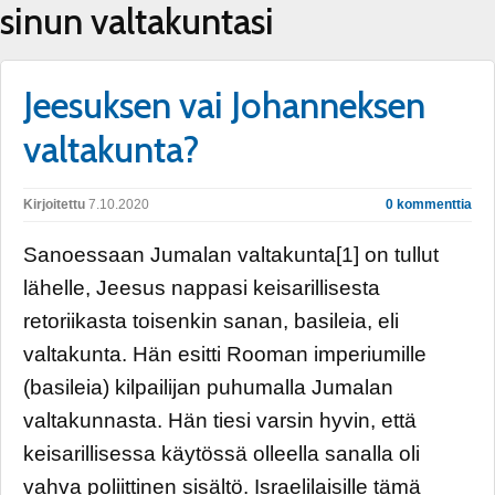
sinun valtakuntasi
Jeesuksen vai Johanneksen
valtakunta?
Kirjoitettu
7.10.2020
0 kommenttia
Sanoessaan Jumalan valtakunta[1] on tullut
lähelle, Jeesus nappasi keisarillisesta
retoriikasta toisenkin sanan, basileia, eli
valtakunta. Hän esitti Rooman imperiumille
(basileia) kilpailijan puhumalla Jumalan
valtakunnasta. Hän tiesi varsin hyvin, että
keisarillisessa käytössä olleella sanalla oli
vahva poliittinen sisältö. Israelilaisille tämä