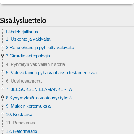
Sisällysluettelo
Lähdekirjallisuus
1. Uskonto ja väkivalta
2 René Girard ja pyhitetty väkivalta
3 Girardin antropologia
4. Pyhitetyn väkivallan historia
5. Väkivaltainen pyhä vanhassa testamentissa
6. Uusi testamentti
7. JEESUKSEN ELÄMÄNKERTA
8 Kysymyksiä ja vastausyrityksiä
9. Muiden kertomuksia
10. Keskiaika
11. Renesanssi
12. Reformaatio