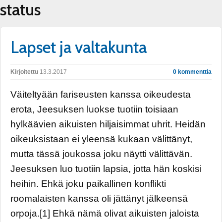
status
Lapset ja valtakunta
Kirjoitettu
13.3.2017
0 kommenttia
Väiteltyään fariseusten kanssa oikeudesta
erota, Jeesuksen luokse tuotiin toisiaan
hylkäävien aikuisten hiljaisimmat uhrit. Heidän
oikeuksistaan ei yleensä kukaan välittänyt,
mutta tässä joukossa joku näytti välittävän.
Jeesuksen luo tuotiin lapsia, jotta hän koskisi
heihin. Ehkä joku paikallinen konflikti
roomalaisten kanssa oli jättänyt jälkeensä
orpoja.[1] Ehkä nämä olivat aikuisten jaloista