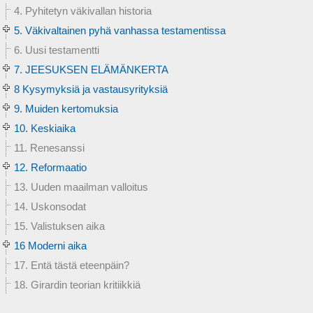
4. Pyhitetyn väkivallan historia
5. Väkivaltainen pyhä vanhassa testamentissa
6. Uusi testamentti
7. JEESUKSEN ELÄMÄNKERTA
8 Kysymyksiä ja vastausyrityksiä
9. Muiden kertomuksia
10. Keskiaika
11. Renesanssi
12. Reformaatio
13. Uuden maailman valloitus
14. Uskonsodat
15. Valistuksen aika
16 Moderni aika
17. Entä tästä eteenpäin?
18. Girardin teorian kritiikkiä