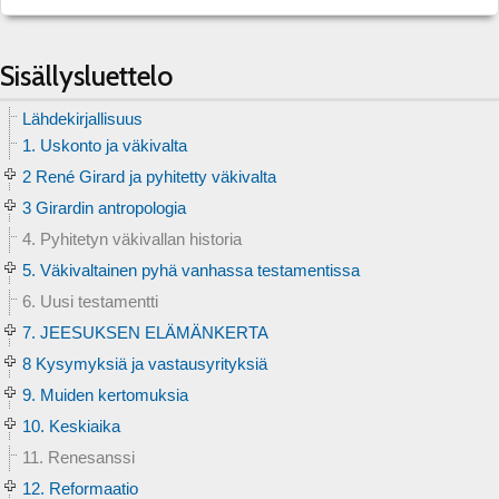
Sisällysluettelo
Lähdekirjallisuus
1. Uskonto ja väkivalta
2 René Girard ja pyhitetty väkivalta
3 Girardin antropologia
4. Pyhitetyn väkivallan historia
5. Väkivaltainen pyhä vanhassa testamentissa
6. Uusi testamentti
7. JEESUKSEN ELÄMÄNKERTA
8 Kysymyksiä ja vastausyrityksiä
9. Muiden kertomuksia
10. Keskiaika
11. Renesanssi
12. Reformaatio