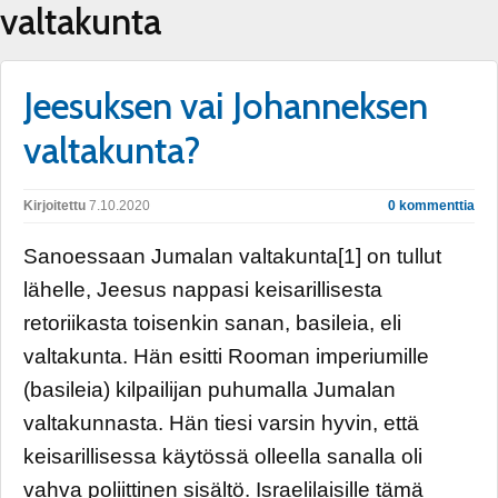
valtakunta
Jeesuksen vai Johanneksen
valtakunta?
Kirjoitettu
7.10.2020
0 kommenttia
Sanoessaan Jumalan valtakunta[1] on tullut
lähelle, Jeesus nappasi keisarillisesta
retoriikasta toisenkin sanan, basileia, eli
valtakunta. Hän esitti Rooman imperiumille
(basileia) kilpailijan puhumalla Jumalan
valtakunnasta. Hän tiesi varsin hyvin, että
keisarillisessa käytössä olleella sanalla oli
vahva poliittinen sisältö. Israelilaisille tämä