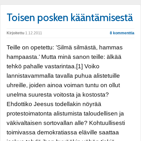
Toisen posken kääntämisestä
Kirjoitettu
1.12.2011
8 kommenttia
Teille on opetettu: ’Silmä silmästä, hammas
hampaasta.’ Mutta minä sanon teille: älkää
tehkö pahalle vastarintaa.[1] Voiko
lannistavammalla tavalla puhua alistetuille
uhreille, joiden ainoa voiman tuntu on ollut
unelma suuresta voitosta ja kostosta?
Ehdottiko Jeesus todellakin nöyrää
protestoimatonta alistumista taloudellisen ja
väkivaltaisen sortovallan alle? Kohtuullisesti
toimivassa demokratiassa eläville saattaa