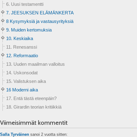
6. Uusi testamentti
7. JEESUKSEN ELÄMÄNKERTA
8 Kysymyksiä ja vastausyrityksiä
9. Muiden kertomuksia
10. Keskiaika
11. Renesanssi
12. Reformaatio
13. Uuden maailman valloitus
14. Uskonsodat
15. Valistuksen aika
16 Moderni aika
17. Entä tästä eteenpäin?
18. Girardin teorian kritiikkiä
Viimeisimmät kommentit
Salla Tyrväinen
sanoi
2 vuotta sitten: