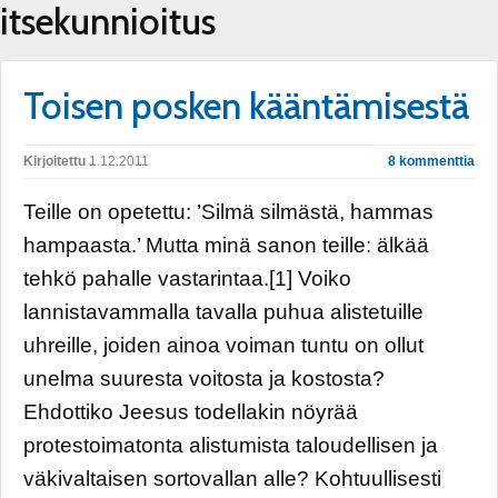
itsekunnioitus
Toisen posken kääntämisestä
Kirjoitettu
1.12.2011
8 kommenttia
Teille on opetettu: ’Silmä silmästä, hammas
hampaasta.’ Mutta minä sanon teille: älkää
tehkö pahalle vastarintaa.[1] Voiko
lannistavammalla tavalla puhua alistetuille
uhreille, joiden ainoa voiman tuntu on ollut
unelma suuresta voitosta ja kostosta?
Ehdottiko Jeesus todellakin nöyrää
protestoimatonta alistumista taloudellisen ja
väkivaltaisen sortovallan alle? Kohtuullisesti