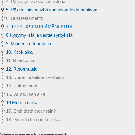
4. Pyhitetyn väkivallan historia
5. Väkivaltainen pyhä vanhassa testamentissa
6. Uusi testamentti
7. JEESUKSEN ELÄMÄNKERTA
8 Kysymyksiä ja vastausyrityksiä
9. Muiden kertomuksia
10. Keskiaika
11. Renesanssi
12. Reformaatio
13. Uuden maailman valloitus
14. Uskonsodat
15. Valistuksen aika
16 Moderni aika
17. Entä tästä eteenpäin?
18. Girardin teorian kritiikkiä