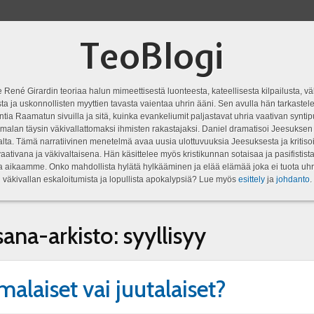
TeoBlogi
 René Girardin teoriaa halun mimeettisestä luonteesta, kateellisesta kilpailusta, vä
a ja uskonnollisten myyttien tavasta vaientaa uhrin ääni. Sen avulla hän tarkastele
ntia Raamatun sivuilla ja sitä, kuinka evankeliumit paljastavat uhria vaativan syn
malan täysin väkivallattomaksi ihmisten rakastajaksi. Daniel dramatisoi Jeesukse
lta. Tämä narratiivinen menetelmä avaa uusia ulottuvuuksia Jeesuksesta ja kritisoi
aativana ja väkivaltaisena. Hän käsittelee myös kristikunnan sotaisaa ja pasifistist
ta aikaamme. Onko mahdollista hylätä hylkääminen ja elää elämää joka ei tuota uhr
väkivallan eskaloitumista ja lopullista apokalypsiä? Lue myös
esittely
ja
johdanto
.
sana-arkisto:
syyllisyy
alaiset vai juutalaiset?