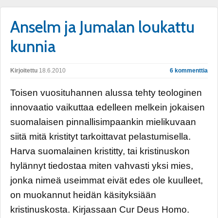
Anselm ja Jumalan loukattu
kunnia
Kirjoitettu
18.6.2010
6 kommenttia
Toisen vuosituhannen alussa tehty teologinen
innovaatio vaikuttaa edelleen melkein jokaisen
suomalaisen pinnallisimpaankin mielikuvaan
siitä mitä kristityt tarkoittavat pelastumisella.
Harva suomalainen kristitty, tai kristinuskon
hylännyt tiedostaa miten vahvasti yksi mies,
jonka nimeä useimmat eivät edes ole kuulleet,
on muokannut heidän käsityksiään
kristinuskosta. Kirjassaan Cur Deus Homo.