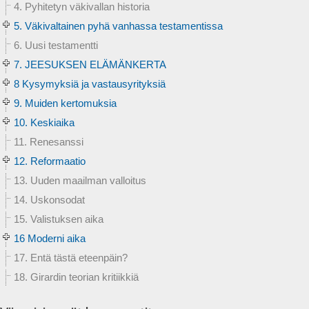
4. Pyhitetyn väkivallan historia
5. Väkivaltainen pyhä vanhassa testamentissa
6. Uusi testamentti
7. JEESUKSEN ELÄMÄNKERTA
8 Kysymyksiä ja vastausyrityksiä
9. Muiden kertomuksia
10. Keskiaika
11. Renesanssi
12. Reformaatio
13. Uuden maailman valloitus
14. Uskonsodat
15. Valistuksen aika
16 Moderni aika
17. Entä tästä eteenpäin?
18. Girardin teorian kritiikkiä