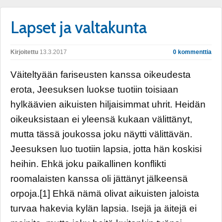
Lapset ja valtakunta
Kirjoitettu
13.3.2017
0 kommenttia
Väiteltyään fariseusten kanssa oikeudesta
erota, Jeesuksen luokse tuotiin toisiaan
hylkäävien aikuisten hiljaisimmat uhrit. Heidän
oikeuksistaan ei yleensä kukaan välittänyt,
mutta tässä joukossa joku näytti välittävän.
Jeesuksen luo tuotiin lapsia, jotta hän koskisi
heihin. Ehkä joku paikallinen konflikti
roomalaisten kanssa oli jättänyt jälkeensä
orpoja.[1] Ehkä nämä olivat aikuisten jaloista
turvaa hakevia kylän lapsia. Isejä ja äitejä ei