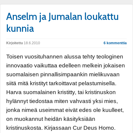
Anselm ja Jumalan loukattu
kunnia
Kirjoitettu
18.6.2010
6 kommenttia
Toisen vuosituhannen alussa tehty teologinen
innovaatio vaikuttaa edelleen melkein jokaisen
suomalaisen pinnallisimpaankin mielikuvaan
siitä mitä kristityt tarkoittavat pelastumisella.
Harva suomalainen kristitty, tai kristinuskon
hylännyt tiedostaa miten vahvasti yksi mies,
jonka nimeä useimmat eivät edes ole kuulleet,
on muokannut heidän käsityksiään
kristinuskosta. Kirjassaan Cur Deus Homo.