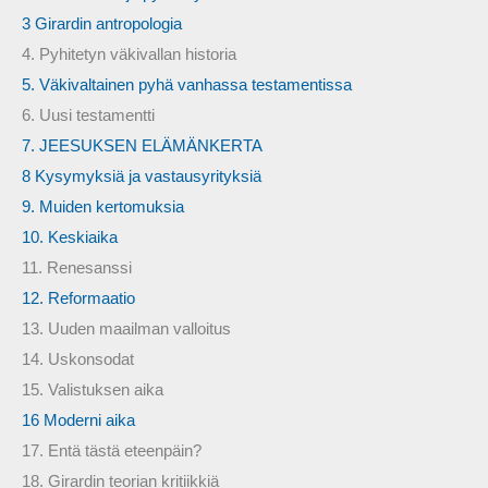
3 Girardin antropologia
4. Pyhitetyn väkivallan historia
5. Väkivaltainen pyhä vanhassa testamentissa
6. Uusi testamentti
7. JEESUKSEN ELÄMÄNKERTA
8 Kysymyksiä ja vastausyrityksiä
9. Muiden kertomuksia
10. Keskiaika
11. Renesanssi
12. Reformaatio
13. Uuden maailman valloitus
14. Uskonsodat
15. Valistuksen aika
16 Moderni aika
17. Entä tästä eteenpäin?
18. Girardin teorian kritiikkiä