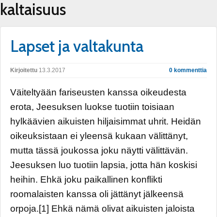
kaltaisuus
Lapset ja valtakunta
Kirjoitettu
13.3.2017
0 kommenttia
Väiteltyään fariseusten kanssa oikeudesta
erota, Jeesuksen luokse tuotiin toisiaan
hylkäävien aikuisten hiljaisimmat uhrit. Heidän
oikeuksistaan ei yleensä kukaan välittänyt,
mutta tässä joukossa joku näytti välittävän.
Jeesuksen luo tuotiin lapsia, jotta hän koskisi
heihin. Ehkä joku paikallinen konflikti
roomalaisten kanssa oli jättänyt jälkeensä
orpoja.[1] Ehkä nämä olivat aikuisten jaloista