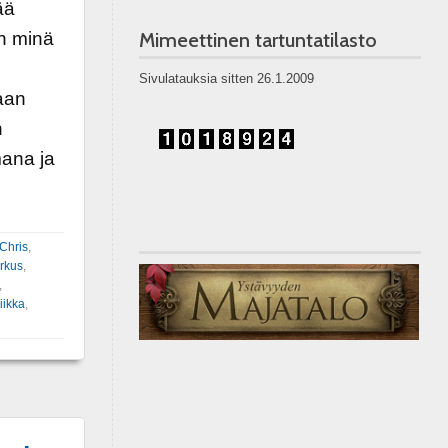
ää
En minä
Mimeettinen tartuntatilasto
Sivulatauksia sitten 26.1.2009
aan
n
omana ja
Chris
,
rkus
,
,
iikka
,