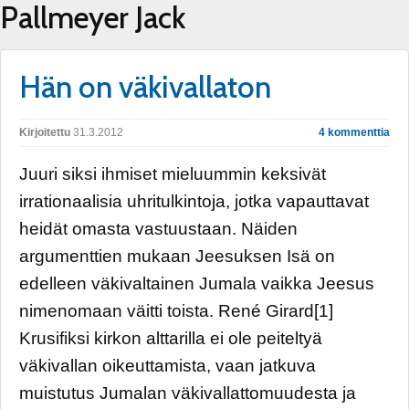
Pallmeyer Jack
Hän on väkivallaton
Kirjoitettu
31.3.2012
4 kommenttia
Juuri siksi ihmiset mieluummin keksivät
irrationaalisia uhritulkintoja, jotka vapauttavat
heidät omasta vastuustaan. Näiden
argumenttien mukaan Jeesuksen Isä on
edelleen väkivaltainen Jumala vaikka Jeesus
nimenomaan väitti toista. René Girard[1]
Krusifiksi kirkon alttarilla ei ole peiteltyä
väkivallan oikeuttamista, vaan jatkuva
muistutus Jumalan väkivallattomuudesta ja