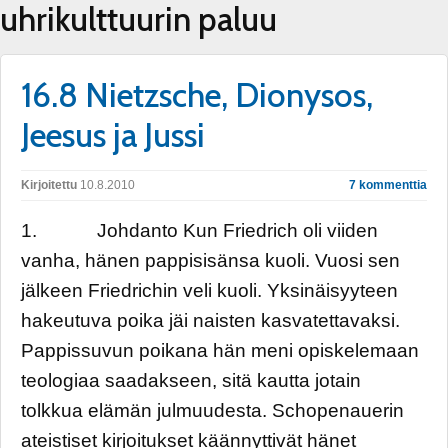
uhrikulttuurin paluu
16.8 Nietzsche, Dionysos,
Jeesus ja Jussi
Kirjoitettu
10.8.2010
7 kommenttia
1. Johdanto Kun Friedrich oli viiden
vanha, hänen pappisisänsa kuoli. Vuosi sen
jälkeen Friedrichin veli kuoli. Yksinäisyyteen
hakeutuva poika jäi naisten kasvatettavaksi.
Pappissuvun poikana hän meni opiskelemaan
teologiaa saadakseen, sitä kautta jotain
tolkkua elämän julmuudesta. Schopenauerin
ateistiset kirjoitukset käännyttivät hänet